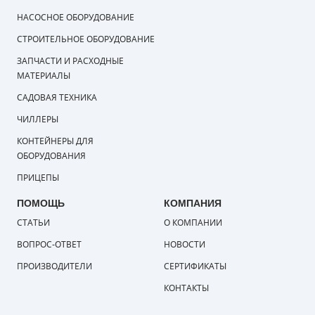
НАСОСНОЕ ОБОРУДОВАНИЕ
СТРОИТЕЛЬНОЕ ОБОРУДОВАНИЕ
ЗАПЧАСТИ И РАСХОДНЫЕ
МАТЕРИАЛЫ
САДОВАЯ ТЕХНИКА
ЧИЛЛЕРЫ
КОНТЕЙНЕРЫ ДЛЯ
ОБОРУДОВАНИЯ
ПРИЦЕПЫ
ПОМОЩЬ
КОМПАНИЯ
СТАТЬИ
О КОМПАНИИ
ВОПРОС-ОТВЕТ
НОВОСТИ
ПРОИЗВОДИТЕЛИ
СЕРТИФИКАТЫ
КОНТАКТЫ