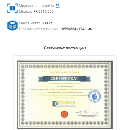
Модельная линейка
FR
Модель
FR-2210 500
Масса нетто
600 кг
Габариты без упаковки
1855×884×1740 мм
Сертификат поставщика