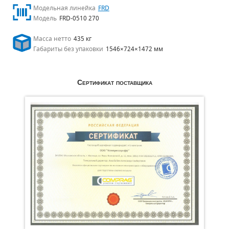
Модельная линейка
FRD
Модель
FRD-0510 270
Масса нетто
435 кг
Габариты без упаковки
1546×724×1472 мм
Сертификат поставщика