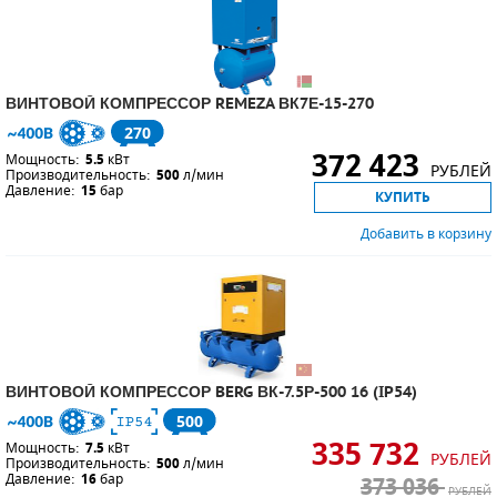
ВИНТОВОЙ КОМПРЕССОР REMEZA ВК7Е-15-270
270
372 423
Мощность:
5.5
кВт
РУБЛЕЙ
Производительность:
500
л/мин
Давление:
15
бар
КУПИТЬ
Добавить в корзину
ВИНТОВОЙ КОМПРЕССОР BERG ВК-7.5Р-500 16 (IP54)
500
335 732
Мощность:
7.5
кВт
РУБЛЕЙ
Производительность:
500
л/мин
Давление:
16
бар
373 036
РУБЛЕЙ