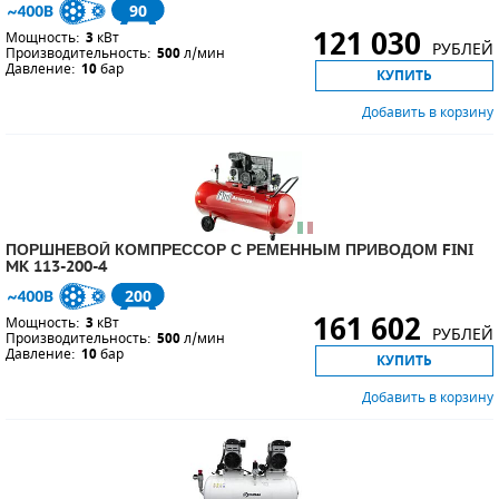
90
121 030
Мощность:
3
кВт
РУБЛЕЙ
Производительность:
500
л/мин
Давление:
10
бар
КУПИТЬ
Добавить в корзину
ПОРШНЕВОЙ КОМПРЕССОР С РЕМЕННЫМ ПРИВОДОМ FINI
MK 113-200-4
200
161 602
Мощность:
3
кВт
РУБЛЕЙ
Производительность:
500
л/мин
Давление:
10
бар
КУПИТЬ
Добавить в корзину