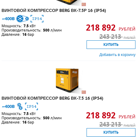
ВИНТОВОЙ КОМПРЕССОР BERG ВК-7.5Р 16 (IP54)
218 892
Мощность:
7.5
кВт
РУБЛЕЙ
Производительность:
500
л/мин
Давление:
16
бар
243 213
РУБЛЕЙ
КУПИТЬ
Добавить в корзину
ВИНТОВОЙ КОМПРЕССОР BERG ВК-7.5 16 (IP54)
218 892
Мощность:
7.5
кВт
РУБЛЕЙ
Производительность:
500
л/мин
Давление:
16
бар
243 213
РУБЛЕЙ
КУПИТЬ