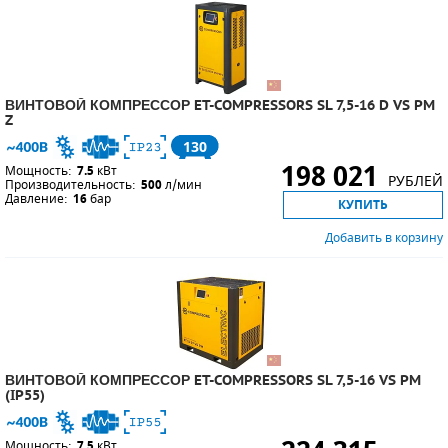
ВИНТОВОЙ КОМПРЕССОР ET-COMPRESSORS SL 7,5-16 D VS PM
Z
130
198 021
Мощность:
7.5
кВт
РУБЛЕЙ
Производительность:
500
л/мин
Давление:
16
бар
КУПИТЬ
Добавить в корзину
ВИНТОВОЙ КОМПРЕССОР ET-COMPRESSORS SL 7,5-16 VS PM
(IP55)
Мощность:
7.5
кВт