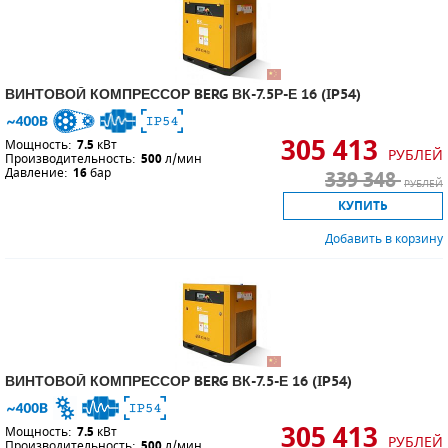
ВИНТОВОЙ КОМПРЕССОР BERG ВК-7.5Р-Е 16 (IP54)
305 413
Мощность:
7.5
кВт
РУБЛЕЙ
Производительность:
500
л/мин
Давление:
16
бар
339 348
РУБЛЕЙ
КУПИТЬ
Добавить в корзину
ВИНТОВОЙ КОМПРЕССОР BERG ВК-7.5-Е 16 (IP54)
305 413
Мощность:
7.5
кВт
РУБЛЕЙ
Производительность:
500
л/мин