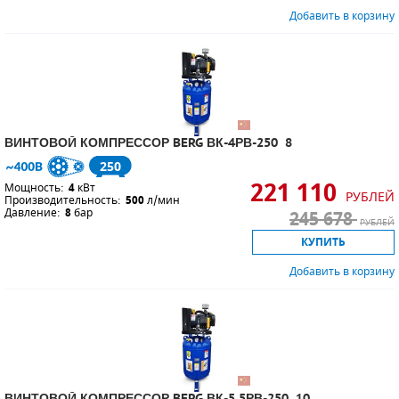
Добавить в корзину
ВИНТОВОЙ КОМПРЕССОР BERG ВК-4РВ-250 8
250
221 110
Мощность:
4
кВт
РУБЛЕЙ
Производительность:
500
л/мин
Давление:
8
бар
245 678
РУБЛЕЙ
КУПИТЬ
Добавить в корзину
ВИНТОВОЙ КОМПРЕССОР BERG ВК-5.5РВ-250 10