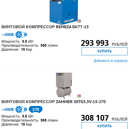
ВИНТОВОЙ КОМПРЕССОР REMEZA ВК7Т-15
293 993
Мощность:
5.5
кВт
РУБЛЕЙ
Производительность:
500
л/мин
Давление:
15
бар
КУПИТЬ
Добавить в корзину
ВИНТОВОЙ КОМПРЕССОР ZAMMER SKTG5,5V-15-270
270
308 107
Мощность:
5.5
кВт
РУБЛЕЙ
Производительность:
500
л/мин
Давление:
15
бар
КУПИТЬ