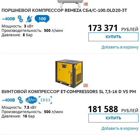
ПОРШНЕВОЙ КОМПРЕССОР REMEZA СБ4/С-100.OLD20-3T
100
173 371
Мощность:
3
кВт
РУБЛЕЙ
Производительность:
500
л/мин
Давление:
8
бар
КУПИТЬ
Добавить в корзину
ВИНТОВОЙ КОМПРЕССОР ET-COMPRESSORS SL 7,5-16 D VS PM
181 588
Мощность:
7.5
кВт
РУБЛЕЙ
Производительность:
500
л/мин
Давление:
16
бар
КУПИТЬ
Добавить в корзину