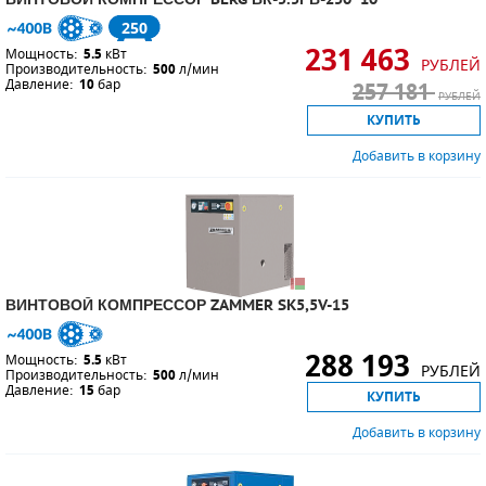
250
231 463
Мощность:
5.5
кВт
РУБЛЕЙ
Производительность:
500
л/мин
Давление:
10
бар
257 181
РУБЛЕЙ
КУПИТЬ
Добавить в корзину
ВИНТОВОЙ КОМПРЕССОР ZAMMER SK5,5V-15
288 193
Мощность:
5.5
кВт
РУБЛЕЙ
Производительность:
500
л/мин
Давление:
15
бар
КУПИТЬ
Добавить в корзину