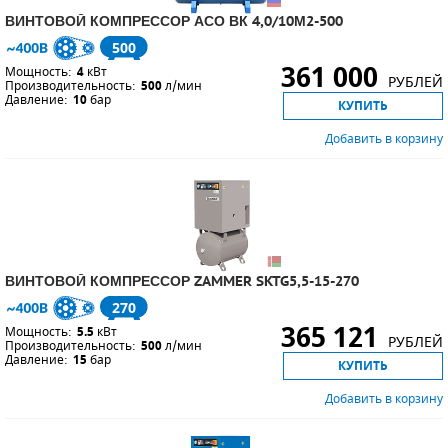
ВИНТОВОЙ КОМПРЕССОР АСО ВК 4,0/10М2-500
500
361 000
Мощность:
4
кВт
РУБЛЕЙ
Производительность:
500
л/мин
Давление:
10
бар
КУПИТЬ
Добавить в корзину
ВИНТОВОЙ КОМПРЕССОР ZAMMER SKTG5,5-15-270
270
365 121
Мощность:
5.5
кВт
РУБЛЕЙ
Производительность:
500
л/мин
Давление:
15
бар
КУПИТЬ
Добавить в корзину