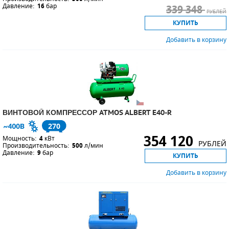
Давление:
16
бар
339 348
РУБЛЕЙ
КУПИТЬ
Добавить в корзину
ВИНТОВОЙ КОМПРЕССОР ATMOS ALBERT E40-R
270
354 120
Мощность:
4
кВт
РУБЛЕЙ
Производительность:
500
л/мин
Давление:
9
бар
КУПИТЬ
Добавить в корзину