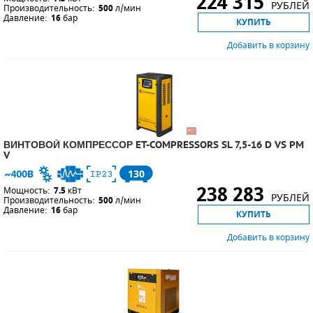
224 315
РУБЛЕЙ
Производительность:
500
л/мин
Давление:
16
бар
КУПИТЬ
Добавить в корзину
ВИНТОВОЙ КОМПРЕССОР ET-COMPRESSORS SL 7,5-16 D VS PM
V
130
238 283
Мощность:
7.5
кВт
РУБЛЕЙ
Производительность:
500
л/мин
Давление:
16
бар
КУПИТЬ
Добавить в корзину