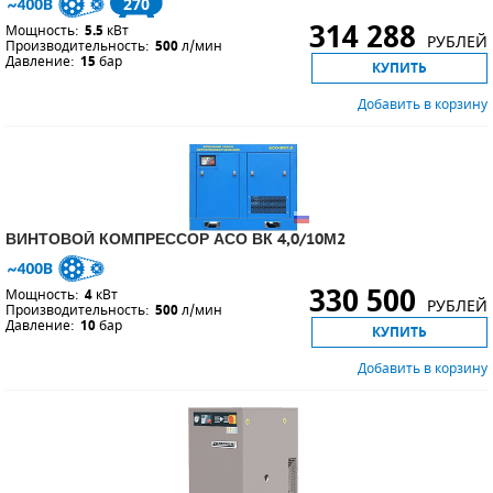
270
314 288
Мощность:
5.5
кВт
РУБЛЕЙ
Производительность:
500
л/мин
Давление:
15
бар
КУПИТЬ
Добавить в корзину
ВИНТОВОЙ КОМПРЕССОР АСО ВК 4,0/10М2
330 500
Мощность:
4
кВт
РУБЛЕЙ
Производительность:
500
л/мин
Давление:
10
бар
КУПИТЬ
Добавить в корзину