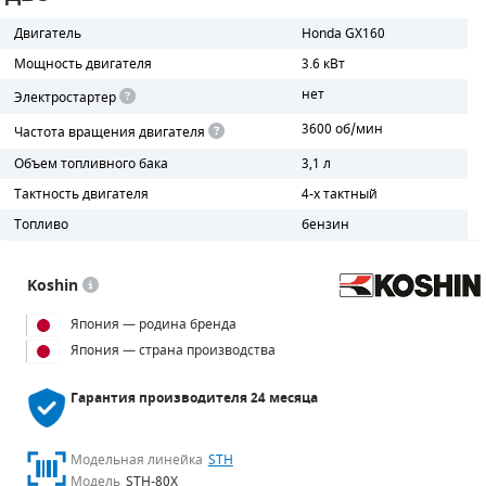
Двигатель
Honda GX160
Мощность двигателя
3.6 кВт
нет
Электростартер
3600 об/мин
Частота вращения двигателя
Объем топливного бака
3,1 л
Тактность двигателя
4-х тактный
Топливо
бензин
Koshin
Япония — родина бренда
Япония — страна производства
Гарантия производителя
24 месяца
Модельная линейка
STH
Модель
STH-80X