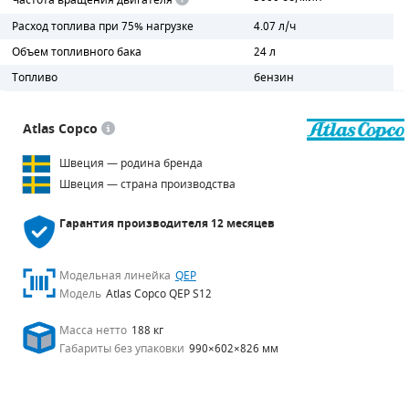
Частота вращения двигателя
Расход топлива при 75% нагрузке
4.07 л/ч
Объем топливного бака
24 л
Топливо
бензин
Atlas Copco
Швеция — родина бренда
Швеция — страна производства
Гарантия производителя
12 месяцев
Модельная линейка
QEP
Модель
Atlas Copco QEP S12
Масса нетто
188 кг
Габариты без упаковки
990×602×826 мм