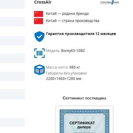
CrossAir
Китай — родина бренда
Китай — страна производства
Гарантия производителя
12 месяцев
Модель
Borey65-10BZ
Масса нетто
980 кг
Габариты без упаковки
2200×1460×1280 мм
Сертификат поставщика