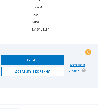
прямой
Baosi
рама
1х1,5" , 1х1"
КУПИТЬ
Можно в
лизинг
ДОБАВИТЬ В КОРЗИНУ