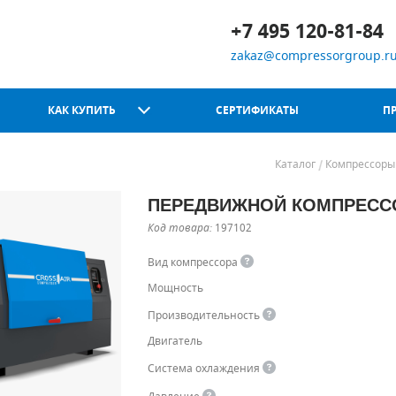
+7 495 120-81-84
zakaz@compressorgroup.r
КАК КУПИТЬ
СЕРТИФИКАТЫ
П
Каталог
Компрессоры
ПЕРЕДВИЖНОЙ КОМПРЕССОР
Chicago Pneumatic
Код товара:
197102
Вид компрессора
Мощность
Производительность
Двигатель
Система охлаждения