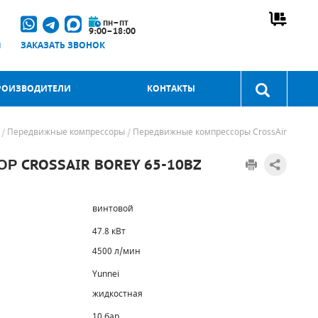
пн–пт
9:00–18:00
u
ЗАКАЗАТЬ ЗВОНОК
РОИЗВОДИТЕЛИ
КОНТАКТЫ
Передвижные компрессоры
Передвижные компрессоры CrossAir
 CROSSAIR BOREY 65-10BZ
винтовой
47.8 кВт
4500 л/мин
Yunnei
жидкостная
10 бар