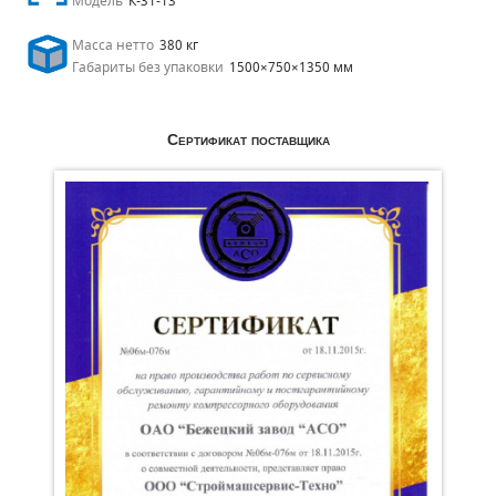
Модель
К-31-13
Масса нетто
380 кг
Габариты без упаковки
1500×750×1350 мм
Сертификат поставщика