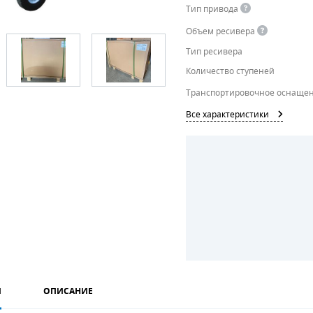
Тип привода
Объем ресивера
Тип ресивера
Количество ступеней
Транспортировочное оснаще
Все характеристики
И
ОПИСАНИЕ