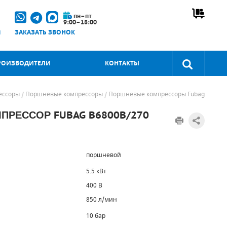
пн–пт
9:00–18:00
u
ЗАКАЗАТЬ ЗВОНОК
РОИЗВОДИТЕЛИ
КОНТАКТЫ
ессоры
Поршневые компрессоры
Поршневые компрессоры Fubag
РЕССОР FUBAG B6800B/270
поршневой
5.5 кВт
400 В
850 л/мин
10 бар