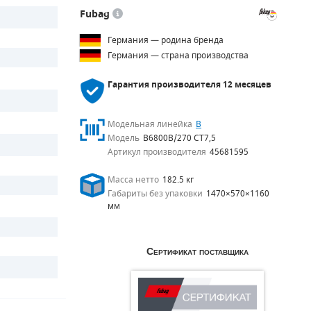
Fubag
Германия — родина бренда
Германия — страна производства
Гарантия производителя
12 месяцев
Модельная линейка
B
Модель
B6800B/270 CT7,5
Артикул производителя
45681595
Масса нетто
182.5 кг
Габариты без упаковки
1470×570×1160
мм
Сертификат поставщика