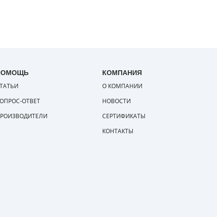
ПОМОЩЬ
КОМПАНИЯ
ТАТЬИ
О КОМПАНИИ
ОПРОС-ОТВЕТ
НОВОСТИ
РОИЗВОДИТЕЛИ
СЕРТИФИКАТЫ
КОНТАКТЫ