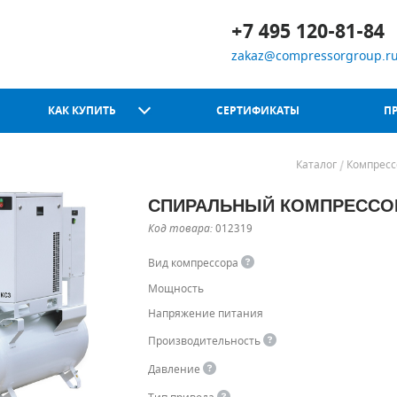
+7 495 120-81-84
zakaz@compressorgroup.r
КАК КУПИТЬ
СЕРТИФИКАТЫ
П
Каталог
Компрес
СПИРАЛЬНЫЙ КОМПРЕССОР 
Chicago Pneumatic
Код товара:
012319
Вид компрессора
Мощность
Напряжение питания
Производительность
Давление