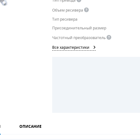
Тип привода
Объем ресивера
Тип ресивера
Присоединительный размер
Частотный преобразователь
Все характеристики
И
ОПИСАНИЕ