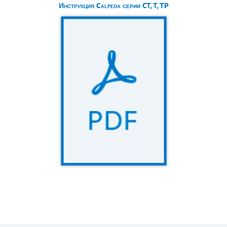
Инструкция Calpeda серии CT, T, TP