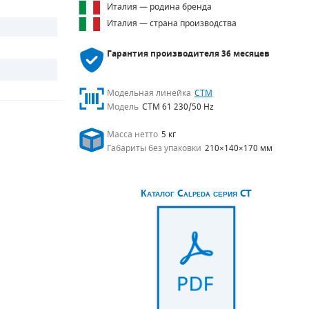
Италия — родина бренда
Италия — страна производства
Гарантия производителя
36 месяцев
Модельная линейка
CTM
Модель
CTM 61 230/50 Hz
Масса нетто
5 кг
Габариты без упаковки
210×140×170 мм
Каталог Calpeda серия CT