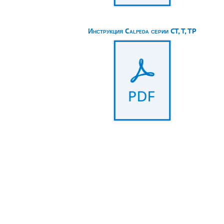
Инструкция Calpeda серии CT, T, TP