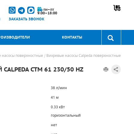
пн–пт
9:00–18:00
u
ЗАКАЗАТЬ ЗВОНОК
РОИЗВОДИТЕЛИ
КОНТАКТЫ
 насосы поверхностные
Вихревые насосы Calpeda поверхностные
CALPEDA CTM 61 230/50 HZ
38 л/мин
41 м
0.33 кВт
горизонтальный
нет