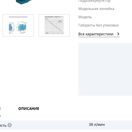
Гидроаккумулятор
Модельная линейка
Модель
Габариты без упаковки
Все характеристики
И
ОПИСАНИЕ
38 л/мин
ость