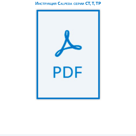
Инструкция Calpeda серии CT, T, TP