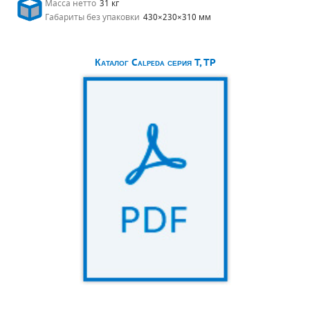
Масса нетто
31 кг
Габариты без упаковки
430×230×310 мм
Каталог Calpeda серия T, TP