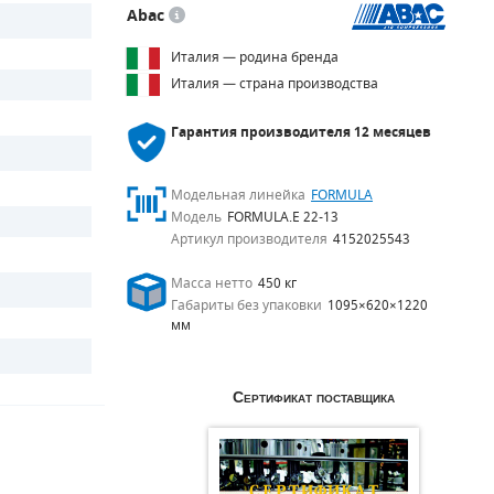
Abac
Италия — родина бренда
Италия — страна производства
Гарантия производителя
12 месяцев
Модельная линейка
FORMULA
Модель
FORMULA.E 22-13
Артикул производителя
4152025543
Масса нетто
450 кг
Габариты без упаковки
1095×620×1220
мм
Сертификат поставщика