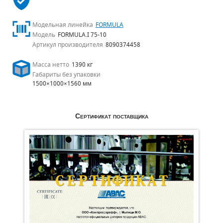
Модельная линейка
FORMULA
Модель
FORMULA.I 75-10
Артикул производителя
8090374458
Масса нетто
1390 кг
Габариты без упаковки
1500×1000×1560 мм
Сертификат поставщика