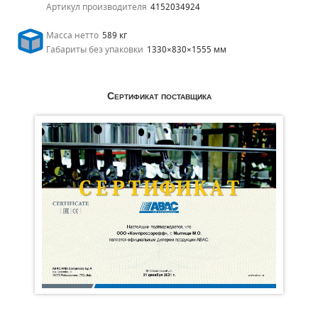
Артикул производителя
4152034924
Масса нетто
589 кг
Габариты без упаковки
1330×830×1555 мм
Сертификат поставщика