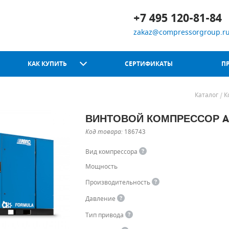
+7 495 120-81-84
zakaz@compressorgroup.r
КАК КУПИТЬ
СЕРТИФИКАТЫ
П
Каталог
К
ВИНТОВОЙ КОМПРЕССОР AB
Chicago Pneumatic
Код товара:
186743
Вид компрессора
Мощность
Производительность
Давление
Тип привода