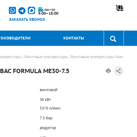
пн–пт
9:00–18:00
u
ЗАКАЗАТЬ ЗВОНОК
РОИЗВОДИТЕЛИ
КОНТАКТЫ
омпрессоры
Винтовые компрессоры
Винтовые компрессоры Abac
AC FORMULA ME30-7.5
винтовой
30 кВт
5310 л/мин
7.5 бар
редуктор