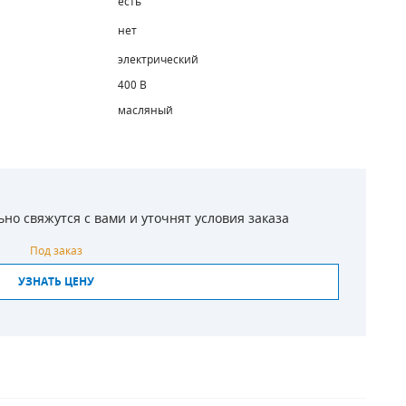
есть
нет
электрический
400 В
масляный
о свяжутся с вами и уточнят условия заказа
Под заказ
УЗНАТЬ ЦЕНУ