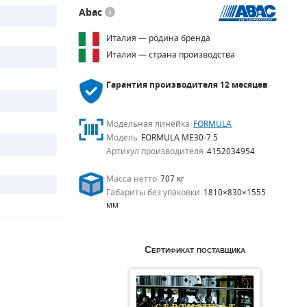
Abac
Италия — родина бренда
Италия — страна производства
Гарантия производителя
12 месяцев
Модельная линейка
FORMULA
Модель
FORMULA ME30-7.5
Артикул производителя
4152034954
Масса нетто
707 кг
Габариты без упаковки
1810×830×1555
мм
Сертификат поставщика