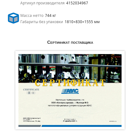
Артикул производителя
4152034967
Масса нетто
744 кг
Габариты без упаковки
1810×830×1555 мм
Сертификат поставщика