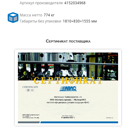
Артикул производителя
4152034968
Масса нетто
774 кг
Габариты без упаковки
1810×830×1555 мм
Сертификат поставщика