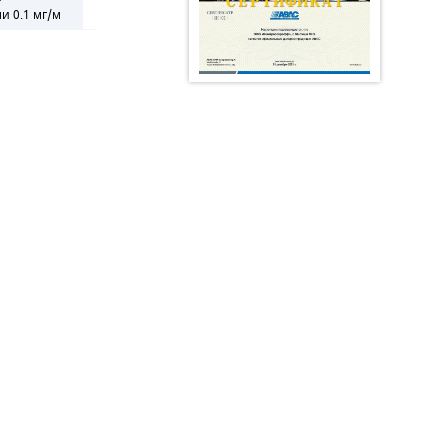
и 0.1 мг/м