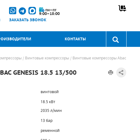
пн–пт
9:00–18:00
u
ЗАКАЗАТЬ ЗВОНОК
РОИЗВОДИТЕЛИ
КОНТАКТЫ
омпрессоры
Винтовые компрессоры
Винтовые компрессоры Abac
C GENESIS 18.5 13/500
винтовой
18.5 кВт
2035 л/мин
13 бар
ременной