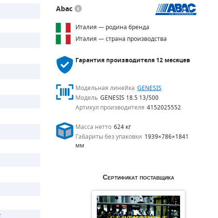
Abac
Италия — родина бренда
Италия — страна производства
Гарантия производителя
12 месяцев
Модельная линейка
GENESIS
Модель
GENESIS 18.5 13/500
Артикул производителя
4152025552
Масса нетто
624 кг
Габариты без упаковки
1939×786×1841
мм
Сертификат поставщика
С