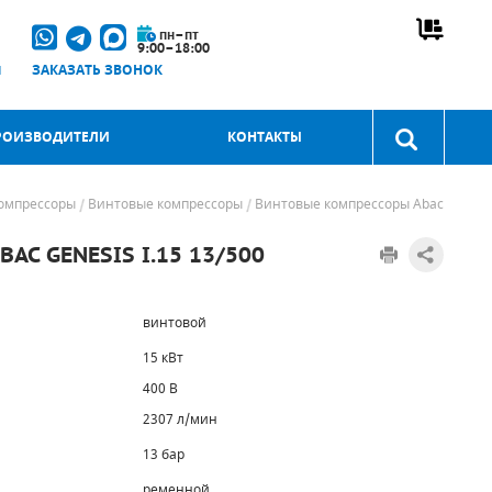
пн–пт
9:00–18:00
u
ЗАКАЗАТЬ ЗВОНОК
РОИЗВОДИТЕЛИ
КОНТАКТЫ
омпрессоры
Винтовые компрессоры
Винтовые компрессоры Abac
C GENESIS I.15 13/500
винтовой
15 кВт
400 В
2307 л/мин
13 бар
ременной