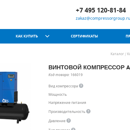
+7 495 120-81-84
zakaz@compressorgroup.r
КАК КУПИТЬ
СЕРТИФИКАТЫ
П
Каталог
К
ВИНТОВОЙ КОМПРЕССОР ABA
Chicago Pneumatic
Код товара:
166019
Вид компрессора
Мощность
Напряжение питания
Производительность
Давление