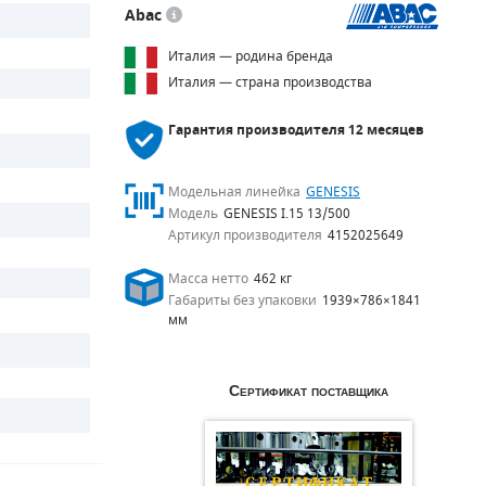
Abac
Италия — родина бренда
Италия — страна производства
Гарантия производителя
12 месяцев
Модельная линейка
GENESIS
Модель
GENESIS I.15 13/500
Артикул производителя
4152025649
Масса нетто
462 кг
Габариты без упаковки
1939×786×1841
мм
Сертификат поставщика