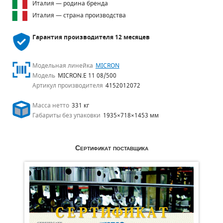
Италия — родина бренда
Италия — страна производства
Гарантия производителя
12 месяцев
Модельная линейка
MICRON
Модель
MICRON.E 11 08/500
Артикул производителя
4152012072
Масса нетто
331 кг
Габариты без упаковки
1935×718×1453 мм
Сертификат поставщика