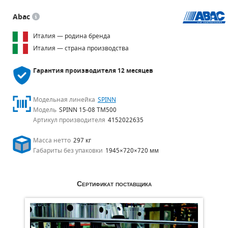
Abac
Италия — родина бренда
Италия — страна производства
Гарантия производителя
12 месяцев
Модельная линейка
SPINN
Модель
SPINN 15-08 TM500
Артикул производителя
4152022635
Масса нетто
297 кг
Габариты без упаковки
1945×720×720 мм
Сертификат поставщика