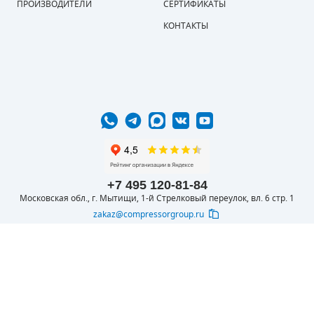
ПРОИЗВОДИТЕЛИ
СЕРТИФИКАТЫ
КОНТАКТЫ
+7 495 120-81-84
Московская обл., г. Мытищи, 1-й Стрелковый переулок, вл. 6 стр. 1
zakaz@compressorgroup.ru
© 2016-2026 ООО
Вся представленная на сайте информация
КОМПРЕССОРОФФ
носит информационный характер и не
является публичной офертой, определяемой