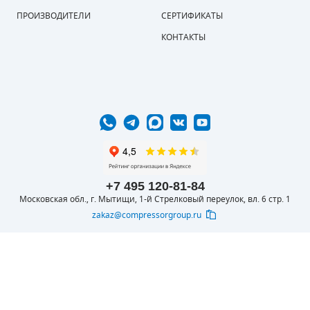
ПРОИЗВОДИТЕЛИ
СЕРТИФИКАТЫ
КОНТАКТЫ
+7 495 120-81-84
Московская обл., г. Мытищи, 1-й Стрелковый переулок, вл. 6 стр. 1
zakaz@compressorgroup.ru
© 2016-2026 ООО
Вся представленная на сайте информация
КОМПРЕССОРОФФ
носит информационный характер и не
является публичной офертой, определяемой