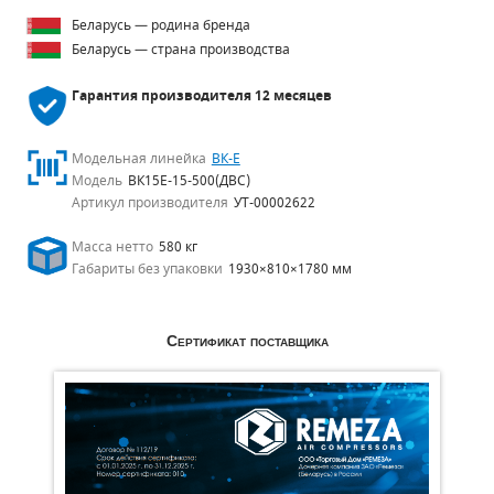
Беларусь — родина бренда
Беларусь — страна производства
Гарантия производителя
12 месяцев
Модельная линейка
ВК-Е
Модель
ВК15Е-15-500(ДВС)
Артикул производителя
УТ-00002622
Масса нетто
580 кг
Габариты без упаковки
1930×810×1780 мм
Сертификат поставщика