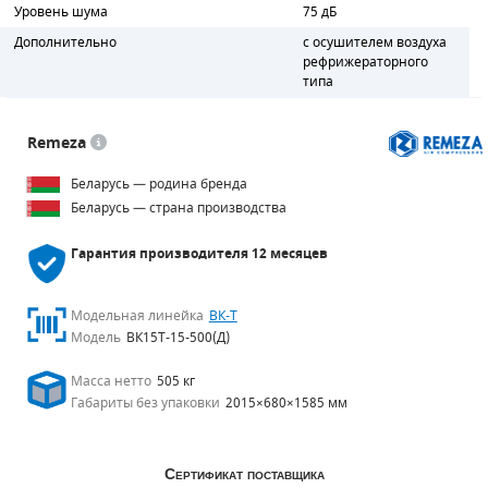
Уровень шума
75 дБ
Дополнительно
с осушителем воздуха
рефрижераторного
типа
Remeza
Беларусь — родина бренда
Беларусь — страна производства
Гарантия производителя
12 месяцев
Модельная линейка
ВК-Т
Модель
ВК15Т-15-500(Д)
Масса нетто
505 кг
Габариты без упаковки
2015×680×1585 мм
Сертификат поставщика