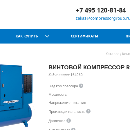
+7 495 120-81-84
zakaz@compressorgroup.r
КАК КУПИТЬ
СЕРТИФИКАТЫ
П
Каталог
Ком
ВИНТОВОЙ КОМПРЕССОР RE
Chicago Pneumatic
Код товара:
164060
Вид компрессора
Мощность
Напряжение питания
Производительность
Давление