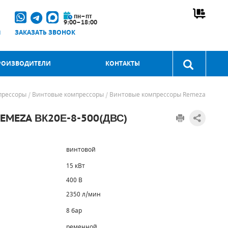
пн–пт
9:00–18:00
u
ЗАКАЗАТЬ ЗВОНОК
РОИЗВОДИТЕЛИ
КОНТАКТЫ
прессоры
Винтовые компрессоры
Винтовые компрессоры Remeza
MEZA ВК20Е-8-500(ДВС)
винтовой
15 кВт
400 В
2350 л/мин
8 бар
ременной