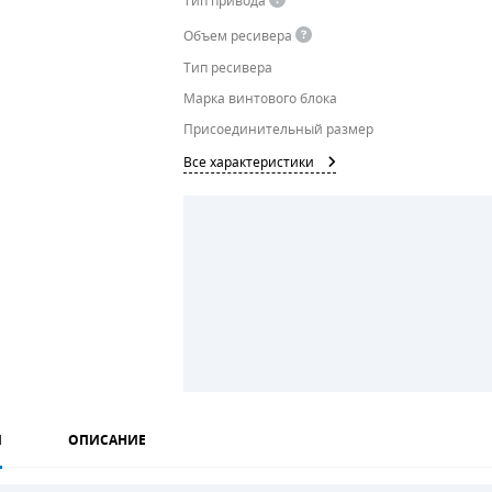
Тип привода
Объем ресивера
Тип ресивера
Марка винтового блока
Присоединительный размер
Все характеристики
И
ОПИСАНИЕ