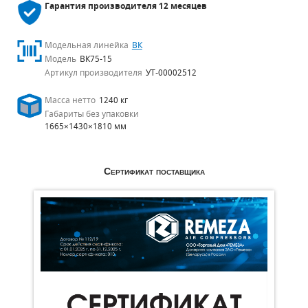
Гарантия производителя
12 месяцев
Модельная линейка
ВК
Модель
ВК75-15
Артикул производителя
УТ-00002512
Масса нетто
1240 кг
Габариты без упаковки
1665×1430×1810 мм
Сертификат поставщика