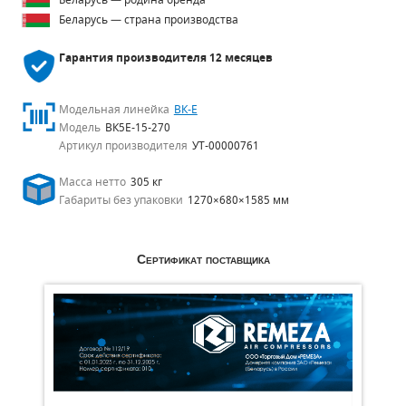
Беларусь — родина бренда
Беларусь — страна производства
Гарантия производителя
12 месяцев
Модельная линейка
ВК-Е
Модель
ВК5Е-15-270
Артикул производителя
УТ-00000761
Масса нетто
305 кг
Габариты без упаковки
1270×680×1585 мм
Сертификат поставщика