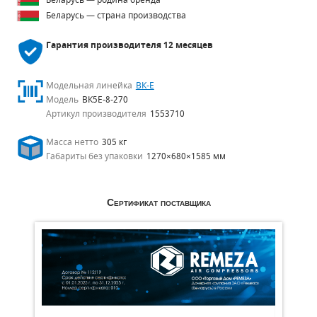
Беларусь — родина бренда
Беларусь — страна производства
Гарантия производителя
12 месяцев
Модельная линейка
ВК-Е
Модель
ВК5Е-8-270
Артикул производителя
1553710
Масса нетто
305 кг
Габариты без упаковки
1270×680×1585 мм
Сертификат поставщика