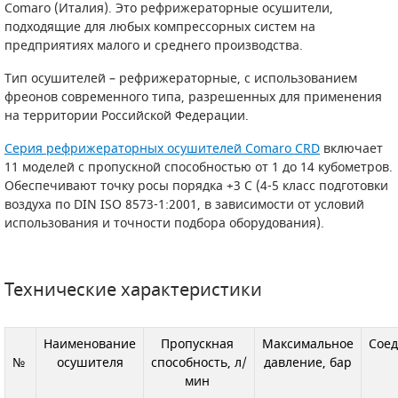
Comaro (Италия). Это рефрижераторные осушители,
подходящие для любых компрессорных систем на
САДОВАЯ ТЕХНИКА
КАНАЛИЗАЦИОННЫЕ НАСОСЫ
ТАЛИ И ТЕЛЬФЕРЫ
КОНТРОЛЛЕРЫ (БЛОКИ УПРАВЛЕНИЯ)
предприятиях малого и среднего производства.
ЧИЛЛЕРЫ
БЕНЗИНОВЫЕ МОТОПОМПЫ
ОСВЕТИТЕЛЬНЫЕ МАЧТЫ
ПРЕДОХРАНИТЕЛЬНЫЕ КЛАПАНЫ
Тип осушителей – рефрижераторные, с использованием
фреонов современного типа, разрешенных для применения
на территории Российской Федерации.
КОНТЕЙНЕРЫ ДЛЯ ОБОРУДОВАНИЯ
ДИЗЕЛЬНЫЕ МОТОПОМПЫ
ЛЕНТОЧНОПИЛЬНЫЕ СТАНКИ
ВПУСКНЫЕ КЛАПАНЫ
Серия рефрижераторных осушителей Comaro CRD
включает
ОБРАТНЫЕ КЛАПАНЫ
11 моделей с пропускной способностью от 1 до 14 кубометров.
Обеспечивают точку росы порядка +3 C (4-5 класс подготовки
КЛАПАНЫ МИНИМАЛЬНОГО ДАВЛЕНИЯ
воздуха по DIN ISO 8573-1:2001, в зависимости от условий
использования и точности подбора оборудования).
РЕЛЕ ДАВЛЕНИЯ ДЛЯ ДЛЯ КОМПРЕССОРОВ
ДАТЧИКИ
Технические характеристики
РУКАВА ВЫСОКОГО ДАВЛЕНИЯ (РВД)
Наименование
Пропускная
Максимальное
Сое
ЗАПЧАСТИ ДЛЯ ВИНТОВЫХ КОМПРЕССОРОВ
№
осушителя
способность, л/
давление, бар
мин
КОНДЕНСАТООТВОДЧИКИ