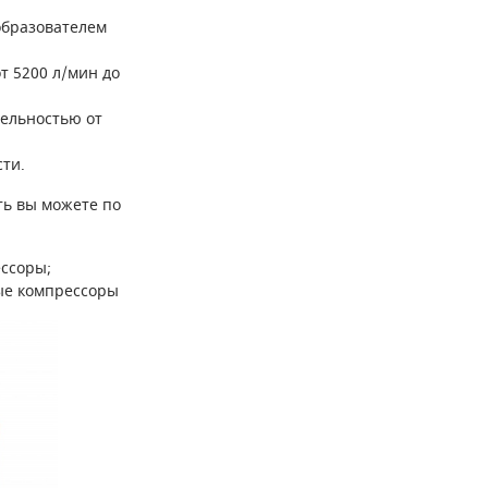
образователем
т 5200 л/мин до
ельностью от
ти.
ть вы можете по
ссоры;
ые компрессоры