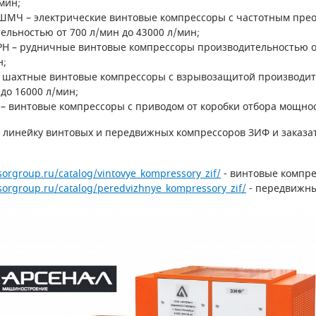
мин;
ШМЧ – электрические винтовые компрессоры с частотным пре
ельностью от 700 л/мин до 43000 л/мин;
РН – рудничные винтовые компрессоры производительностью о
н;
 шахтные винтовые компрессоры с взрывозащитой производит
 до 16000 л/мин;
– винтовые компрессоры с приводом от коробки отбора мощнос
 линейку винтовых и передвижных компрессоров ЗИФ и заказа
sorgroup.ru/catalog/vintovye_kompressory_zif/
- винтовые компре
sorgroup.ru/catalog/peredvizhnye_kompressory_zif/
- передвижн