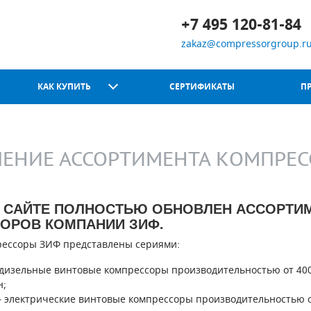
+7 495 120-81-84
zakaz@compressorgroup.r
КАК КУПИТЬ
СЕРТИФИКАТЫ
П
ЕНИЕ АССОРТИМЕНТА КОМПРЕС
Chicago Pneumatic
 САЙТЕ ПОЛНОСТЬЮ ОБНОВЛЕН АССОРТИ
ОРОВ КОМПАНИИ ЗИФ.
рессоры ЗИФ представлены сериями:
 дизельные винтовые компрессоры производительностью от 400
н;
– электрические винтовые компрессоры производительностью о