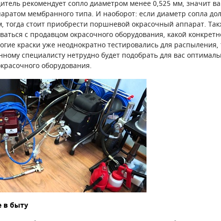
тель рекомендует сопло диаметром менее 0,525 мм, значит в
паратом мембранного типа. И наоборот: если диаметр сопла до
м, тогда стоит приобрести поршневой окрасочный аппарат. Так
ваться с продавцом окрасочного оборудования, какой конкретно
огие краски уже неоднократно тестировались для распыления, 
ному специалисту нетрудно будет подобрать для вас оптимал
красочного оборудования.
 в быту