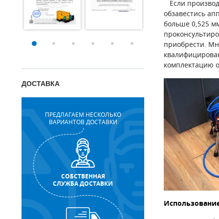
Если производи
обзавестись ап
больше 0,525 м
проконсультиро
приобрести. Мн
квалифицирован
комплектацию о
ДОСТАВКА
ПРЕДЛАГАЕМ НЕСКОЛЬКО
ВАРИАНТОВ ДОСТАВКИ
СОБСТВЕННАЯ
СЛУЖБА ДОСТАВКИ
Использование