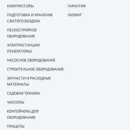
КОМПРЕССОРЫ
ГАРАНТИЯ
ПОРШНЕВЫЕ БЛОКИ
ПОДГОТОВКА И ХРАНЕНИЕ
ЛИЗИНГ
СЖАТОГО ВОЗДУХА
ДЕТАЛИ ПОРШНЕВЫХ КОМПРЕССОРОВ
ПЕСКОСТРУЙНОЕ
ОБОРУДОВАНИЕ
ДЕТАЛИ СПИРАЛЬНЫХ КОМПРЕССОРОВ
ЭЛЕКТРОСТАНЦИИ
ДЕТАЛИ НАСОСНОЙ ЧАСТИ
(ГЕНЕРАТОРЫ)
НАСОСНОЕ ОБОРУДОВАНИЕ
ДЕТАЛИ ПОГРУЖНЫХ НАСОСОВ
СТРОИТЕЛЬНОЕ ОБОРУДОВАНИЕ
ШЛАНГИ ДЛЯ МОТОПОМП
ЗАПЧАСТИ И РАСХОДНЫЕ
МАТЕРИАЛЫ
ДЛЯ ВАКУУМНЫХ НАСОСОВ
САДОВАЯ ТЕХНИКА
ЧИЛЛЕРЫ
КОНТЕЙНЕРЫ ДЛЯ
ОБОРУДОВАНИЯ
ПРИЦЕПЫ