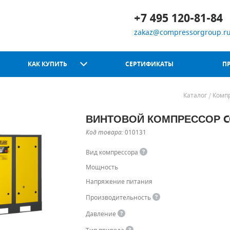
+7 495 120-81-84
zakaz@compressorgroup.r
КАК КУПИТЬ
СЕРТИФИКАТЫ
П
Каталог
Комп
ВИНТОВОЙ КОМПРЕССОР CO
Chicago Pneumatic
Код товара:
010131
Вид компрессора
Мощность
Напряжение питания
Производительность
Давление