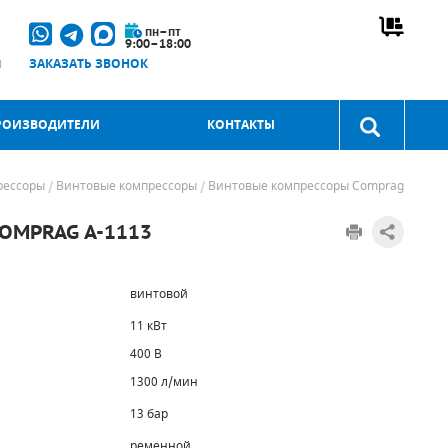
пн–пт
9:00–18:00
u
ЗАКАЗАТЬ ЗВОНОК
РОИЗВОДИТЕЛИ
КОНТАКТЫ
рессоры
Винтовые компрессоры
Винтовые компрессоры Comprag
MPRAG A-1113
винтовой
11 кВт
400 В
1300 л/мин
13 бар
ременной