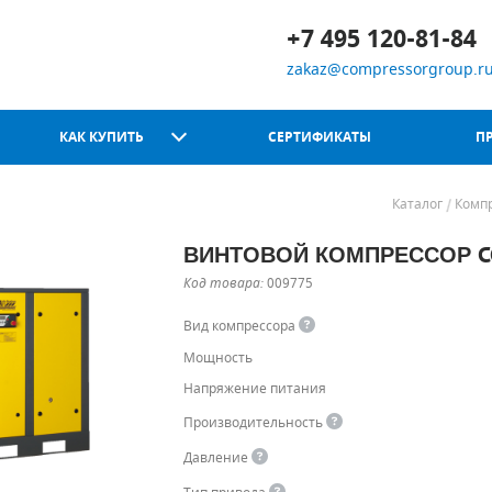
+7 495 120-81-84
zakaz@compressorgroup.r
КАК КУПИТЬ
СЕРТИФИКАТЫ
П
Каталог
Комп
ВИНТОВОЙ КОМПРЕССОР CO
Chicago Pneumatic
Код товара:
009775
Вид компрессора
Мощность
Напряжение питания
Производительность
Давление