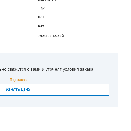
1 ½”
нет
нет
электрический
о свяжутся с вами и уточнят условия заказа
Под заказ
УЗНАТЬ ЦЕНУ