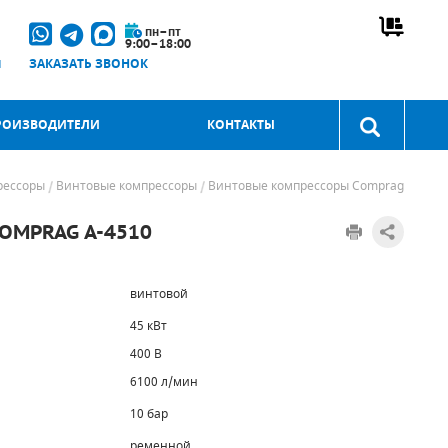
пн–пт
9:00–18:00
u
ЗАКАЗАТЬ ЗВОНОК
РОИЗВОДИТЕЛИ
КОНТАКТЫ
рессоры
Винтовые компрессоры
Винтовые компрессоры Comprag
MPRAG A-4510
винтовой
45 кВт
400 В
6100 л/мин
10 бар
ременной