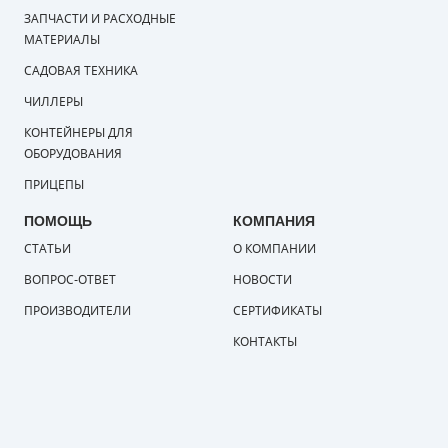
ЗАПЧАСТИ И РАСХОДНЫЕ
МАТЕРИАЛЫ
САДОВАЯ ТЕХНИКА
ЧИЛЛЕРЫ
КОНТЕЙНЕРЫ ДЛЯ
ОБОРУДОВАНИЯ
ПРИЦЕПЫ
ПОМОЩЬ
КОМПАНИЯ
СТАТЬИ
О КОМПАНИИ
ВОПРОС-ОТВЕТ
НОВОСТИ
ПРОИЗВОДИТЕЛИ
СЕРТИФИКАТЫ
КОНТАКТЫ