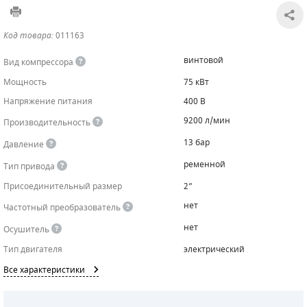
САДОВАЯ ТЕХНИКА
КАНАЛИЗАЦИОННЫЕ НАСОСЫ
ТАЛИ И ТЕЛЬФЕРЫ
КОНТРОЛЛЕРЫ (БЛОКИ УПРАВЛЕНИЯ)
Код товара:
011163
ЧИЛЛЕРЫ
БЕНЗИНОВЫЕ МОТОПОМПЫ
ОСВЕТИТЕЛЬНЫЕ МАЧТЫ
ПРЕДОХРАНИТЕЛЬНЫЕ КЛАПАНЫ
винтовой
Вид компрессора
Мощность
75 кВт
КОНТЕЙНЕРЫ ДЛЯ ОБОРУДОВАНИЯ
ДИЗЕЛЬНЫЕ МОТОПОМПЫ
ЛЕНТОЧНОПИЛЬНЫЕ СТАНКИ
ВПУСКНЫЕ КЛАПАНЫ
Напряжение питания
400 В
ОБРАТНЫЕ КЛАПАНЫ
9200 л/мин
Производительность
13 бар
Давление
КЛАПАНЫ МИНИМАЛЬНОГО ДАВЛЕНИЯ
ременной
Тип привода
РЕЛЕ ДАВЛЕНИЯ ДЛЯ ДЛЯ КОМПРЕССОРОВ
Присоединительный размер
2”
нет
Частотный преобразователь
ДАТЧИКИ
нет
Осушитель
РУКАВА ВЫСОКОГО ДАВЛЕНИЯ (РВД)
Тип двигателя
электрический
Все характеристики
ЗАПЧАСТИ ДЛЯ ВИНТОВЫХ КОМПРЕССОРОВ
КОНДЕНСАТООТВОДЧИКИ