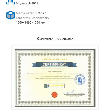
Модель
A-9013
Масса нетто
1710 кг
Габариты без упаковки
1960×1490×1790 мм
Сертификат поставщика