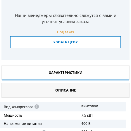
СМЕННЫЕ ЭЛЕМЕНТЫ МАГИСТРАЛЬНЫХ
ФИЛЬТРОВ
Наши менеджеры обязательно свяжутся с вами и
уточнят условия заказа
ДЛЯ АДСОРБЦИОННЫХ ОСУШИТЕЛЕЙ
Под заказ
ЭЛЕКТРОДВИГАТЕЛИ
УЗНАТЬ ЦЕНУ
БЕНЗИНОВЫЕ ДВИГАТЕЛИ
ДИЗЕЛЬНЫЕ ДВИГАТЕЛИ
ХАРАКТЕРИСТИКИ
ДЕТАЛИ ДВС
ОПИСАНИЕ
ФИЛЬТРЫ ТОПЛИВНЫЕ
МОТОРНОЕ МАСЛО
винтовой
Вид компрессора
Мощность
7.5 кВт
РАДИАТОРЫ
Напряжение питания
400 В
ПОДШИПНИКИ