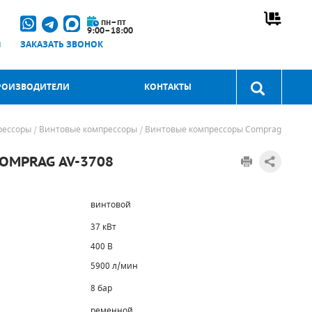
пн–пт
9:00–18:00
u
ЗАКАЗАТЬ ЗВОНОК
РОИЗВОДИТЕЛИ
КОНТАКТЫ
рессоры
Винтовые компрессоры
Винтовые компрессоры Comprag
MPRAG AV-3708
винтовой
37 кВт
400 В
5900 л/мин
8 бар
ременной