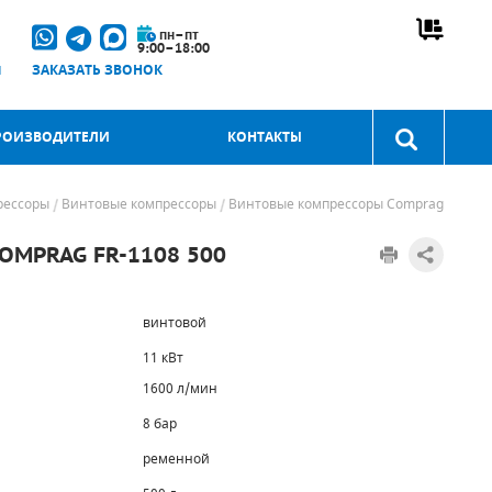
пн–пт
9:00–18:00
u
ЗАКАЗАТЬ ЗВОНОК
РОИЗВОДИТЕЛИ
КОНТАКТЫ
рессоры
Винтовые компрессоры
Винтовые компрессоры Comprag
MPRAG FR-1108 500
винтовой
11 кВт
1600 л/мин
8 бар
ременной