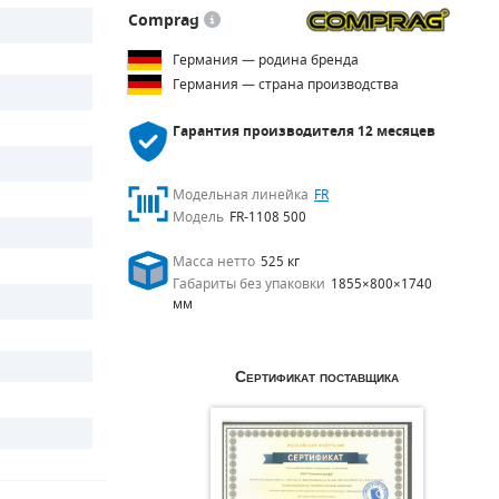
Comprag
Германия — родина бренда
Германия — страна производства
Гарантия производителя
12 месяцев
Модельная линейка
FR
Модель
FR-1108 500
Масса нетто
525 кг
Габариты без упаковки
1855×800×1740
мм
Сертификат поставщика