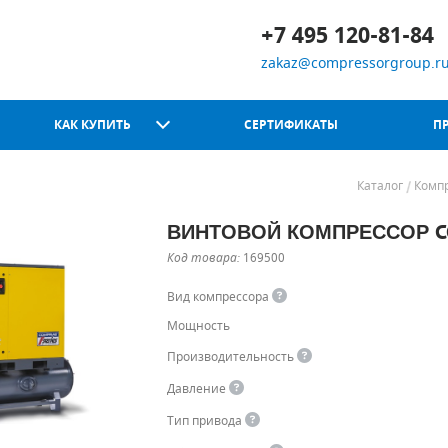
+7 495 120-81-84
zakaz@compressorgroup.r
КАК КУПИТЬ
СЕРТИФИКАТЫ
П
Каталог
Комп
ВИНТОВОЙ КОМПРЕССОР CO
Chicago Pneumatic
Код товара:
169500
Вид компрессора
Мощность
Производительность
Давление
Тип привода