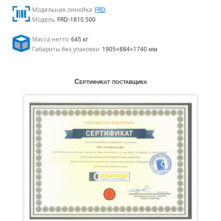
Модельная линейка
FRD
Модель
FRD-1810 500
Масса нетто
645 кг
Габариты без упаковки
1905×884×1740 мм
Сертификат поставщика