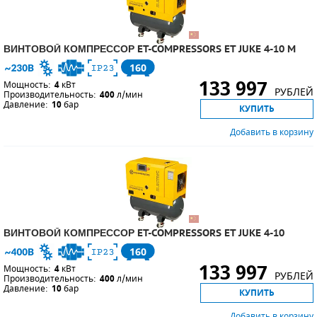
ВИНТОВОЙ КОМПРЕССОР ET-COMPRESSORS ET JUKE 4-10 M
160
133 997
Мощность:
4
кВт
РУБЛЕЙ
Производительность:
400
л/мин
Давление:
10
бар
КУПИТЬ
Добавить в корзину
ВИНТОВОЙ КОМПРЕССОР ET-COMPRESSORS ET JUKE 4-10
160
133 997
Мощность:
4
кВт
РУБЛЕЙ
Производительность:
400
л/мин
Давление:
10
бар
КУПИТЬ
Добавить в корзину