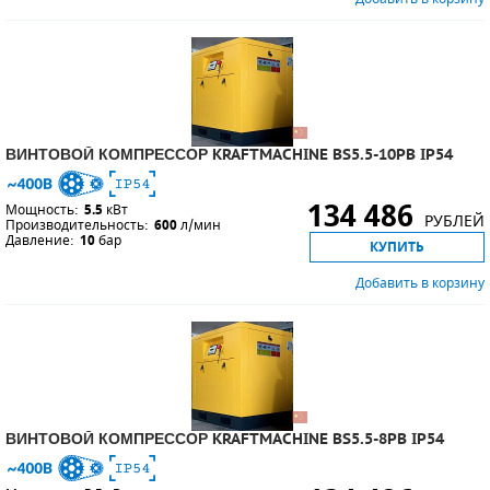
ВИНТОВОЙ КОМПРЕССОР KRAFTMACHINE BS5.5-10PB IP54
134 486
Мощность:
5.5
кВт
РУБЛЕЙ
Производительность:
600
л/мин
Давление:
10
бар
КУПИТЬ
Добавить в корзину
ВИНТОВОЙ КОМПРЕССОР KRAFTMACHINE BS5.5-8PB IP54