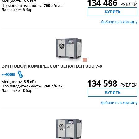
134 486
Мощность:
5.5
кВт
РУБЛЕЙ
Производительность:
700
л/мин
Давление:
8
бар
КУПИТЬ
Добавить в корзину
ВИНТОВОЙ КОМПРЕССОР ULTRATECH UDD 7-8
134 598
Мощность:
5.5
кВт
РУБЛЕЙ
Производительность:
760
л/мин
Давление:
8
бар
КУПИТЬ
Добавить в корзину