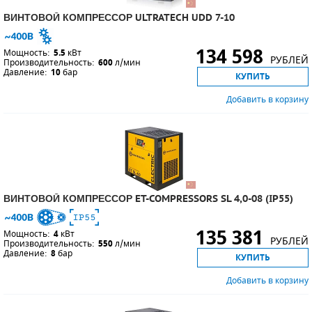
ВИНТОВОЙ КОМПРЕССОР ULTRATECH UDD 7-10
134 598
Мощность:
5.5
кВт
РУБЛЕЙ
Производительность:
600
л/мин
Давление:
10
бар
КУПИТЬ
Добавить в корзину
ВИНТОВОЙ КОМПРЕССОР ET-COMPRESSORS SL 4,0-08 (IP55)
135 381
Мощность:
4
кВт
РУБЛЕЙ
Производительность:
550
л/мин
Давление:
8
бар
КУПИТЬ
Добавить в корзину