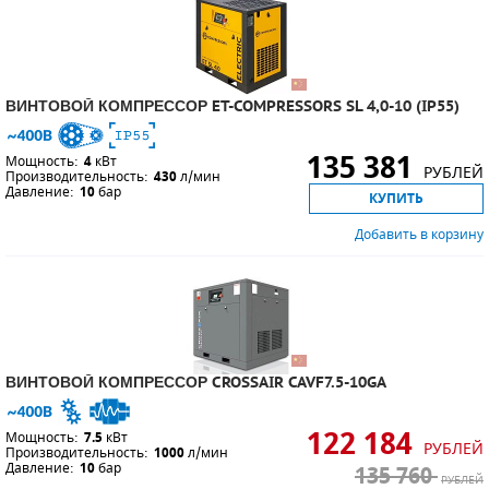
ВИНТОВОЙ КОМПРЕССОР ET-COMPRESSORS SL 4,0-10 (IP55)
135 381
Мощность:
4
кВт
РУБЛЕЙ
Производительность:
430
л/мин
Давление:
10
бар
КУПИТЬ
Добавить в корзину
ВИНТОВОЙ КОМПРЕССОР CROSSAIR CAVF7.5-10GA
122 184
Мощность:
7.5
кВт
РУБЛЕЙ
Производительность:
1000
л/мин
Давление:
10
бар
135 760
РУБЛЕЙ