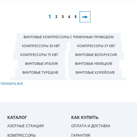
1
2
3
4
5
ВИНТОВЫЕ КОМПРЕССОРЫ С РЕМЕННЫМ ПРИВОДОМ
КОМПРЕССОРЫ 30 КВТ
КОМПРЕССОРЫ 37 КВТ
КОМПРЕССОРЫ 75 КВТ
ВИНТОВЫЕ БЕЛОРУССИЯ
ВИНТОВЫЕ ИТАЛИЯ
ВИНТОВЫЕ НЕМЕЦКИЕ
ВИНТОВЫЕ ТУРЕЦКИЕ
ВИНТОВЫЕ КОРЕЙСКИЕ
ВИНТОВЫЕ С РЕСИВЕРОМ
ВИНТОВЫЕ БЕЗ РЕСИВЕРА
КОМПРЕССОРЫ 22 КВТ
ПЕРЕДВИЖНЫЕ КОМПРЕССОРЫ
АКЦИЯ НА ВИНТОВЫЕ КОМПРЕССОРЫ
ВИНТОВЫЕ КОМПРЕССОРЫ 2-14 КВТ
ВИНТОВЫЕ КОМПРЕССОРЫ 15-22 КВТ
КАТАЛОГ
КАК КУПИТЬ
АЗОТНЫЕ СТАНЦИИ
ВИНТОВЫЕ КОМПРЕССОРЫ 30-37 КВТ
ОПЛАТА И ДОСТАВКА
ВИНТОВЫЕ КОМПРЕССОРЫ 45-515 КВТ
КОМПРЕССОРЫ
ГАРАНТИЯ