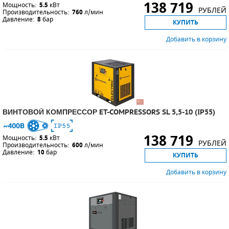
138 719
Мощность:
5.5
кВт
РУБЛЕЙ
Производительность:
760
л/мин
Давление:
8
бар
КУПИТЬ
Добавить в корзину
ВИНТОВОЙ КОМПРЕССОР ET-COMPRESSORS SL 5,5-10 (IP55)
138 719
Мощность:
5.5
кВт
РУБЛЕЙ
Производительность:
600
л/мин
Давление:
10
бар
КУПИТЬ
Добавить в корзину