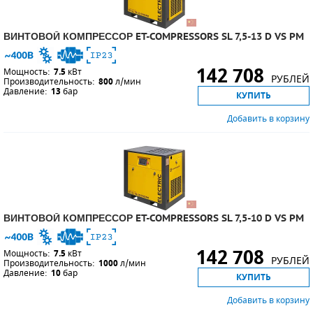
ВИНТОВОЙ КОМПРЕССОР ET-COMPRESSORS SL 7,5-13 D VS PM
142 708
Мощность:
7.5
кВт
РУБЛЕЙ
Производительность:
800
л/мин
Давление:
13
бар
КУПИТЬ
Добавить в корзину
ВИНТОВОЙ КОМПРЕССОР ET-COMPRESSORS SL 7,5-10 D VS PM
142 708
Мощность:
7.5
кВт
РУБЛЕЙ
Производительность:
1000
л/мин
Давление:
10
бар
КУПИТЬ
Добавить в корзину