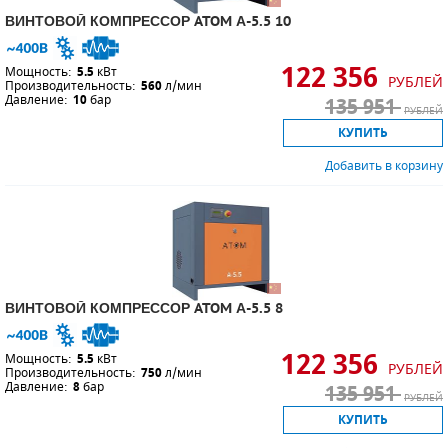
ВИНТОВОЙ КОМПРЕССОР ATOM А-5.5 10
122 356
Мощность:
5.5
кВт
РУБЛЕЙ
Производительность:
560
л/мин
Давление:
10
бар
135 951
РУБЛЕЙ
КУПИТЬ
Добавить в корзину
ВИНТОВОЙ КОМПРЕССОР ATOM А-5.5 8
122 356
Мощность:
5.5
кВт
РУБЛЕЙ
Производительность:
750
л/мин
Давление:
8
бар
135 951
РУБЛЕЙ
КУПИТЬ