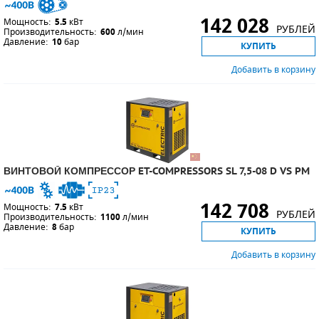
142 028
Мощность:
5.5
кВт
РУБЛЕЙ
Производительность:
600
л/мин
Давление:
10
бар
КУПИТЬ
Добавить в корзину
ВИНТОВОЙ КОМПРЕССОР ET-COMPRESSORS SL 7,5-08 D VS PM
142 708
Мощность:
7.5
кВт
РУБЛЕЙ
Производительность:
1100
л/мин
Давление:
8
бар
КУПИТЬ
Добавить в корзину