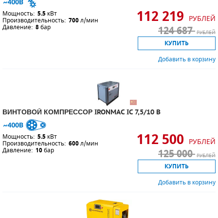
112 219
Мощность:
5.5
кВт
РУБЛЕЙ
Производительность:
700
л/мин
Давление:
8
бар
124 687
РУБЛЕЙ
КУПИТЬ
Добавить в корзину
ВИНТОВОЙ КОМПРЕССОР IRONMAC IC 7,5/10 B
112 500
Мощность:
5.5
кВт
РУБЛЕЙ
Производительность:
600
л/мин
Давление:
10
бар
125 000
РУБЛЕЙ
КУПИТЬ
Добавить в корзину