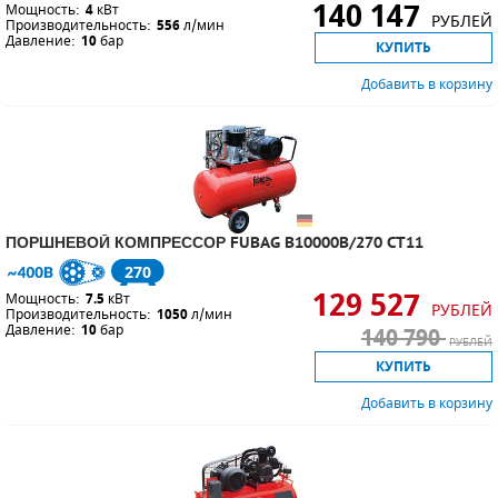
140 147
Мощность:
4
кВт
РУБЛЕЙ
Производительность:
556
л/мин
Давление:
10
бар
КУПИТЬ
Добавить в корзину
ПОРШНЕВОЙ КОМПРЕССОР FUBAG B10000B/270 CT11
270
129 527
Мощность:
7.5
кВт
РУБЛЕЙ
Производительность:
1050
л/мин
Давление:
10
бар
140 790
РУБЛЕЙ
КУПИТЬ
Добавить в корзину