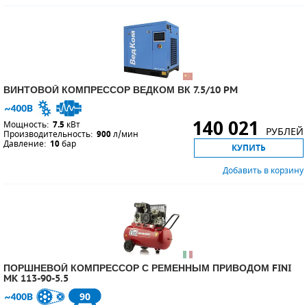
ВИНТОВОЙ КОМПРЕССОР ВЕДКОМ ВК 7.5/10 PM
140 021
Мощность:
7.5
кВт
РУБЛЕЙ
Производительность:
900
л/мин
Давление:
10
бар
КУПИТЬ
Добавить в корзину
ПОРШНЕВОЙ КОМПРЕССОР С РЕМЕННЫМ ПРИВОДОМ FINI
MK 113-90-5.5
90