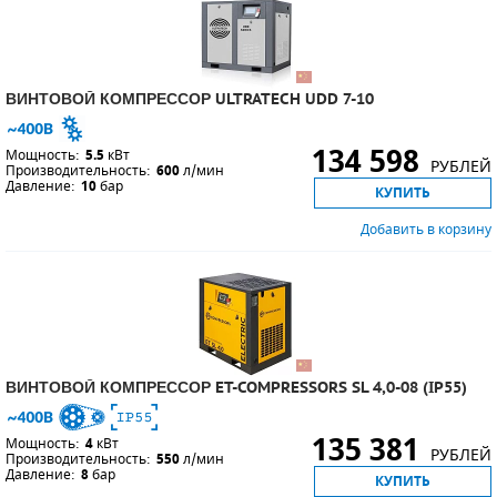
ВИНТОВОЙ КОМПРЕССОР ULTRATECH UDD 7-10
134 598
Мощность:
5.5
кВт
РУБЛЕЙ
Производительность:
600
л/мин
Давление:
10
бар
КУПИТЬ
Добавить в корзину
ВИНТОВОЙ КОМПРЕССОР ET-COMPRESSORS SL 4,0-08 (IP55)
135 381
Мощность:
4
кВт
РУБЛЕЙ
Производительность:
550
л/мин
Давление:
8
бар
КУПИТЬ