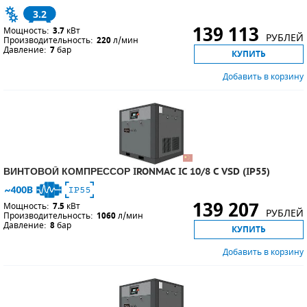
3.2
139 113
Мощность:
3.7
кВт
РУБЛЕЙ
Производительность:
220
л/мин
Давление:
7
бар
КУПИТЬ
Добавить в корзину
ВИНТОВОЙ КОМПРЕССОР IRONMAC IC 10/8 C VSD (IP55)
139 207
Мощность:
7.5
кВт
РУБЛЕЙ
Производительность:
1060
л/мин
Давление:
8
бар
КУПИТЬ
Добавить в корзину