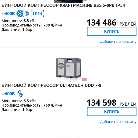
ВИНТОВОЙ КОМПРЕССОР KRAFTMACHINE BS5.5-8PB IP54
134 486
Мощность:
5.5
кВт
РУБЛЕЙ
Производительность:
700
л/мин
Давление:
8
бар
КУПИТЬ
Добавить в корзину
ВИНТОВОЙ КОМПРЕССОР ULTRATECH UDD 7-8
134 598
Мощность:
5.5
кВт
РУБЛЕЙ
Производительность:
760
л/мин
Давление:
8
бар
КУПИТЬ
Добавить в корзину