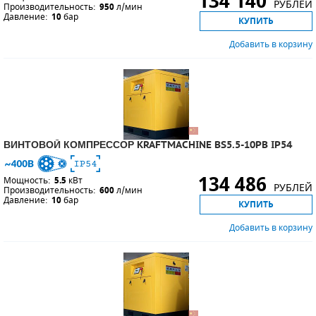
134 140
РУБЛЕЙ
Производительность:
950
л/мин
Давление:
10
бар
КУПИТЬ
Добавить в корзину
ВИНТОВОЙ КОМПРЕССОР KRAFTMACHINE BS5.5-10PB IP54
134 486
Мощность:
5.5
кВт
РУБЛЕЙ
Производительность:
600
л/мин
Давление:
10
бар
КУПИТЬ
Добавить в корзину