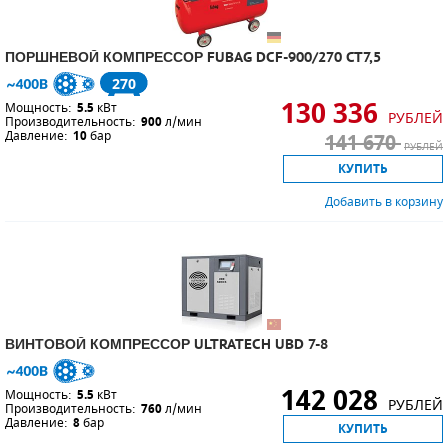
ПОРШНЕВОЙ КОМПРЕССОР FUBAG DCF-900/270 CT7,5
270
130 336
Мощность:
5.5
кВт
РУБЛЕЙ
Производительность:
900
л/мин
Давление:
10
бар
141 670
РУБЛЕЙ
КУПИТЬ
Добавить в корзину
ВИНТОВОЙ КОМПРЕССОР ULTRATECH UBD 7-8
142 028
Мощность:
5.5
кВт
РУБЛЕЙ
Производительность:
760
л/мин
Давление:
8
бар
КУПИТЬ