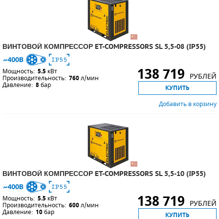
ВИНТОВОЙ КОМПРЕССОР ET-COMPRESSORS SL 5,5-08 (IP55)
138 719
Мощность:
5.5
кВт
РУБЛЕЙ
Производительность:
760
л/мин
Давление:
8
бар
КУПИТЬ
Добавить в корзину
ВИНТОВОЙ КОМПРЕССОР ET-COMPRESSORS SL 5,5-10 (IP55)
138 719
Мощность:
5.5
кВт
РУБЛЕЙ
Производительность:
600
л/мин
Давление:
10
бар
КУПИТЬ