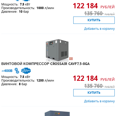
122 184
Мощность:
7.5
кВт
РУБЛЕЙ
Производительность:
1000
л/мин
Давление:
10
бар
135 760
РУБЛЕЙ
КУПИТЬ
Добавить в корзину
ВИНТОВОЙ КОМПРЕССОР CROSSAIR CAVF7.5-8GA
122 184
Мощность:
7.5
кВт
РУБЛЕЙ
Производительность:
1200
л/мин
Давление:
8
бар
135 760
РУБЛЕЙ
КУПИТЬ
Добавить в корзину